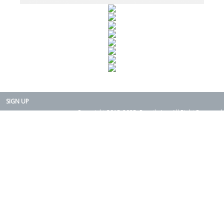
SIGN UP
Copyright 2015-2025. Rearth, Inc. All Right Reserved.