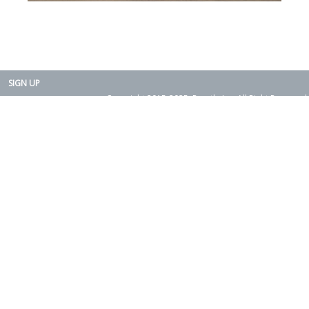
SIGN UP
Copyright 2015-2025. Rearth, Inc. All Right Reserved.